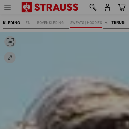
TERUG    >
KLEDING
HEREN
BOVENKLEDING
SWEATS | HOODIES