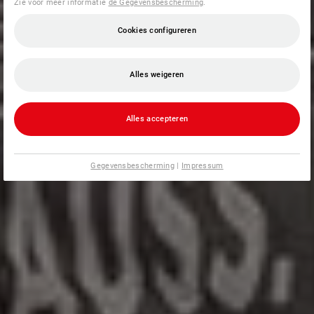
Zie voor meer informatie
de Gegevensbescherming
.
Cookies configureren
Alles weigeren
Alles accepteren
Gegevensbescherming
|
Impressum