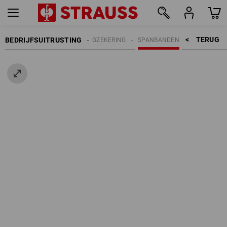
TERUG    >
BEDRIJFSUITRUSTING
LADINGZEKERING
SPANBANDEN