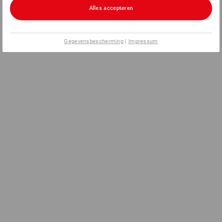
Alles accepteren
Gegevensbescherming
|
Impressum