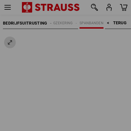
TERUG    >
BEDRIJFSUITRUSTING
LADINGZEKERING
SPANBANDEN