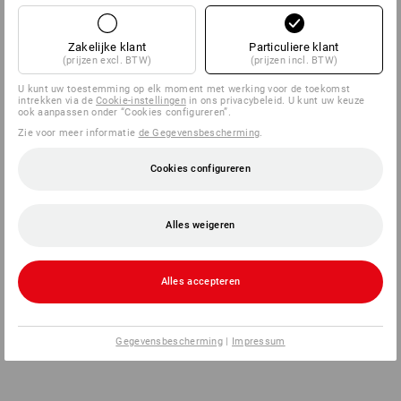
Zakelijke klant
Particuliere klant
(prijzen excl. BTW)
(prijzen incl. BTW)
U kunt uw toestemming op elk moment met werking voor de toekomst
intrekken via de
Cookie-instellingen
in ons privacybeleid. U kunt uw keuze
ook aanpassen onder “Cookies configureren”.
Zie voor meer informatie
de Gegevensbescherming
.
Cookies configureren
Alles weigeren
Alles accepteren
Gegevensbescherming
|
Impressum