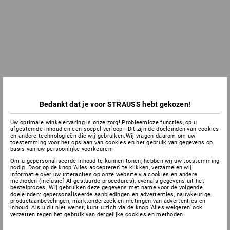
Bedankt dat je voor STRAUSS hebt gekozen!
Uw optimale winkelervaring is onze zorg! Probleemloze functies, op u
afgestemde inhoud en een soepel verloop - Dit zijn de doeleinden van cookies
en andere technologieën die wij gebruiken.Wij vragen daarom om uw
toestemming voor het opslaan van cookies en het gebruik van gegevens op
basis van uw persoonlijke voorkeuren.
Om u gepersonaliseerde inhoud te kunnen tonen, hebben wij uw toestemming
nodig. Door op de knop 'Alles accepteren' te klikken, verzamelen wij
informatie over uw interacties op onze website via cookies en andere
methoden (inclusief AI-gestuurde procedures), evenals gegevens uit het
bestelproces. Wij gebruiken deze gegevens met name voor de volgende
doeleinden: gepersonaliseerde aanbiedingen en advertenties, nauwkeurige
productaanbevelingen, marktonderzoek en metingen van advertenties en
inhoud. Als u dit niet wenst, kunt u zich via de knop 'Alles weigeren' ook
verzetten tegen het gebruik van dergelijke cookies en methoden.