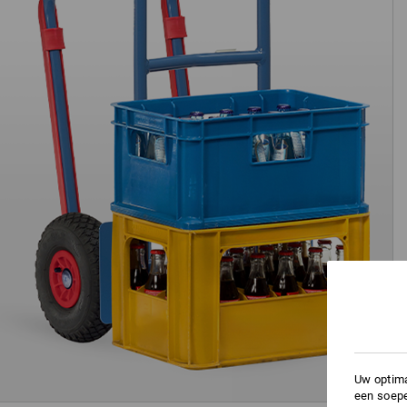
Uw optima
een soepe