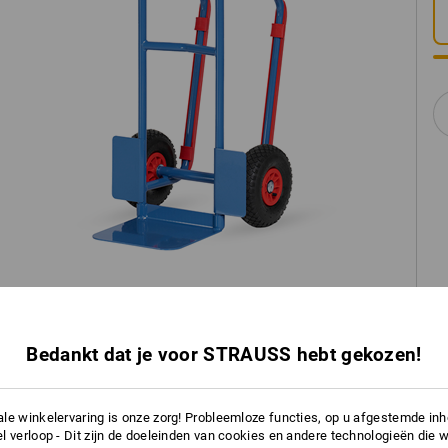
Bedankt dat je voor STRAUSS hebt gekozen!
le winkelervaring is onze zorg! Probleemloze functies, op u afgestemde in
l verloop - Dit zijn de doeleinden van cookies en andere technologieën die w