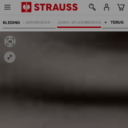
TERUG    >
KLEDING
HEREN
WERKBROEKEN
JEANS | SPIJKERBROEKEN