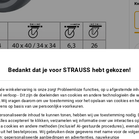
Kw
Bedankt dat je voor STRAUSS hebt gekozen!
le winkelervaring is onze zorg! Probleemloze functies, op u afgestemde in
INFO
l verloop - Dit zijn de doeleinden van cookies en andere technologieën die w
.Wij vragen daarom om uw toestemming voor het opslaan van cookies en he
ens op basis van uw persoonlijke voorkeuren.
rsonaliseerde inhoud te kunnen tonen, hebben wij uw toestemming nodig. 
Alles accepteren' te klikken, verzamelen wij informatie over uw interacties o
ia cookies en andere methoden (inclusief AI-gestuurde procedures), evenal
BESC
uit het bestelproces. Wij gebruiken deze gegevens met name voor de volge
n: gepersonaliseerde aanbiedingen en advertenties, nauwkeurige