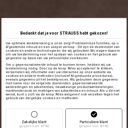
Bedankt dat je voor STRAUSS hebt gekozen!
Uw optimale winkelervaring is onze zorg! Probleemloze functies, op u
afgestemde inhoud en een soepel verloop - Dit zijn de doeleinden van
cookies en andere technologieën die wij gebruiken.Wij vragen daarom
om uw toestemming voor het opslaan van cookies en het gebruik van
gegevens op basis van uw persoonlijke voorkeuren.
Om u gepersonaliseerde inhoud te kunnen tonen, hebben wij uw
toestemming nodig. Door op de knop 'Alles accepteren' te klikken,
verzamelen wij informatie over uw interacties op onze website via
cookies en andere methoden (inclusief AI-gestuurde procedures),
evenals gegevens uit het bestelproces. Wij gebruiken deze gegevens
met name voor de volgende doeleinden: gepersonaliseerde
aanbiedingen en advertenties, nauwkeurige productaanbevelingen,
marktonderzoek en metingen van advertenties en inhoud. Als u dit niet
wenst, kunt u zich via de knop 'Alles weigeren' ook verzetten tegen het
gebruik van dergelijke cookies en methoden.
Zakelijke klant
Particuliere klant
(prijzen excl. BTW)
(prijzen incl. BTW)