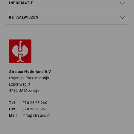
INFORMATIE
BETAALWIJZEN
Strauss Nederland B.V.
Logistiek Park Moerdijk
Exportweg 3
4782 JA Moerdijk
Tel
070 26 26 260
Fax
070 26 26 261
Mail
info@strauss.nl