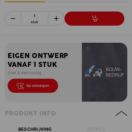
stuk
EIGEN ONTWERP
VANAF 1 STUK
Snel & eenvoudig
Nu ontwerpen
PRODUKT INFO
BESCHRIJVING
DETAILS