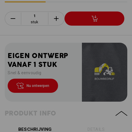
stuk
EIGEN ONTWERP
VANAF 1 STUK
Snel & eenvoudig
Nu ontwerpen
PRODUKT INFO
BESCHRIJVING
DETAILS