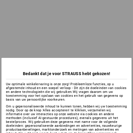
Bedankt dat je voor STRAUSS hebt gekozen!
Uw optimale winkelervaring is onze zorg! Probleemloze functies, op u
afgestemde inhoud en een soepel verloop - Dit zijn de doeleinden van cookies
en andere technologieën die wij gebruiken.Wij vragen daarom om uw
toestemming voor het opslaan van cookies en het gebruik van gegevens op
basis van uw persoonlijke voorkeuren.
Om u gepersonaliseerde inhoud te kunnen tonen, hebben wij uw toestemming
nodig. Door op de knop 'Alles accepteren' te klikken, verzamelen wij
informatie over uw interacties op onze website via cookies en andere
methoden (inclusief AI-gestuurde procedures), evenals gegevens uit het
bestelproces. Wij gebruiken deze gegevens met name voor de volgende
doeleinden: gepersonaliseerde aanbiedingen en advertenties, nauwkeurige
productaanbevelingen, marktonderzoek en metingen van advertenties en