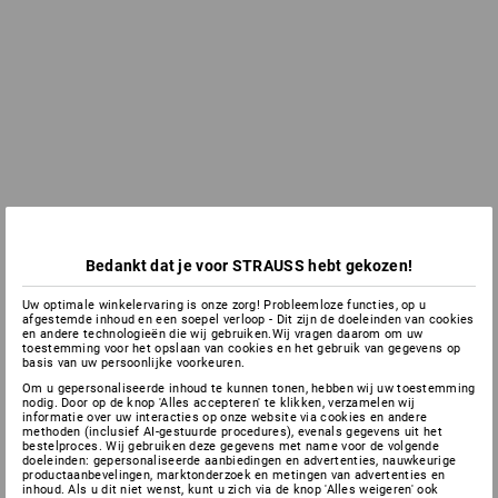
Bedankt dat je voor STRAUSS hebt gekozen!
Uw optimale winkelervaring is onze zorg! Probleemloze functies, op u
afgestemde inhoud en een soepel verloop - Dit zijn de doeleinden van cookies
en andere technologieën die wij gebruiken.Wij vragen daarom om uw
toestemming voor het opslaan van cookies en het gebruik van gegevens op
basis van uw persoonlijke voorkeuren.
Om u gepersonaliseerde inhoud te kunnen tonen, hebben wij uw toestemming
nodig. Door op de knop 'Alles accepteren' te klikken, verzamelen wij
informatie over uw interacties op onze website via cookies en andere
methoden (inclusief AI-gestuurde procedures), evenals gegevens uit het
bestelproces. Wij gebruiken deze gegevens met name voor de volgende
doeleinden: gepersonaliseerde aanbiedingen en advertenties, nauwkeurige
productaanbevelingen, marktonderzoek en metingen van advertenties en
inhoud. Als u dit niet wenst, kunt u zich via de knop 'Alles weigeren' ook