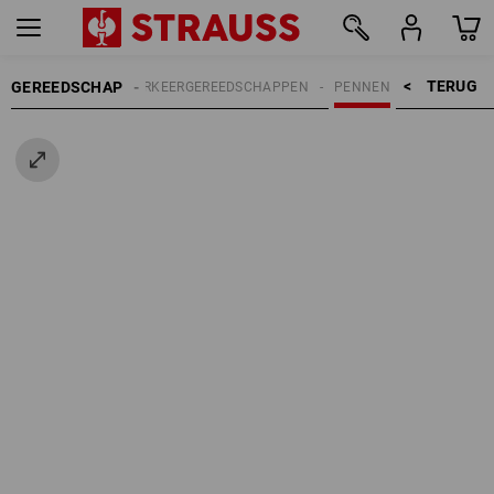
TERUG    >
GEREEDSCHAP
EEDSCHAPPEN
MARKEERGEREEDSCHAPPEN
PENNEN