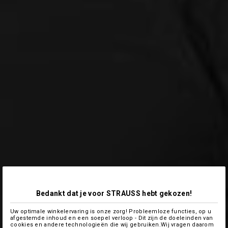
Bedankt dat je voor STRAUSS hebt gekozen!
Uw optimale winkelervaring is onze zorg! Probleemloze functies, op u
afgestemde inhoud en een soepel verloop - Dit zijn de doeleinden van
cookies en andere technologieën die wij gebruiken.Wij vragen daarom