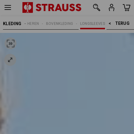
TERUG    >
KLEDING
HEREN
BOVENKLEDING
LONGSLEEVES