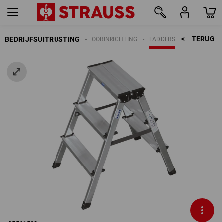
TERUG    >
BEDRIJFSUITRUSTING
WERKPLAATSINRICHTING | KANTOORINRICHTING
LADDERS