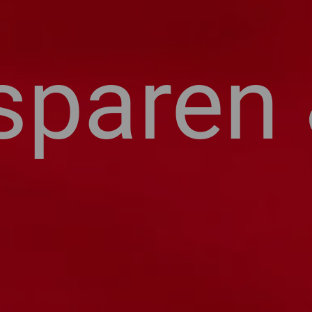
paren &