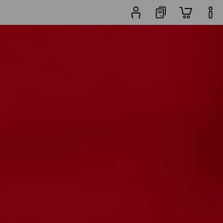
en
andere Filters
Populariteit