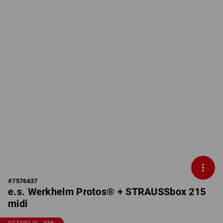
#
7576637
e.s. Werkhelm Protos® + STRAUSSbox 215
midi