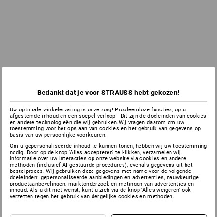
Bedankt dat je voor STRAUSS hebt gekozen!
Uw optimale winkelervaring is onze zorg! Probleemloze functies, op u
afgestemde inhoud en een soepel verloop - Dit zijn de doeleinden van cookies
en andere technologieën die wij gebruiken.Wij vragen daarom om uw
toestemming voor het opslaan van cookies en het gebruik van gegevens op
basis van uw persoonlijke voorkeuren.
Om u gepersonaliseerde inhoud te kunnen tonen, hebben wij uw toestemming
nodig. Door op de knop 'Alles accepteren' te klikken, verzamelen wij
informatie over uw interacties op onze website via cookies en andere
methoden (inclusief AI-gestuurde procedures), evenals gegevens uit het
bestelproces. Wij gebruiken deze gegevens met name voor de volgende
doeleinden: gepersonaliseerde aanbiedingen en advertenties, nauwkeurige
productaanbevelingen, marktonderzoek en metingen van advertenties en
inhoud. Als u dit niet wenst, kunt u zich via de knop 'Alles weigeren' ook
verzetten tegen het gebruik van dergelijke cookies en methoden.