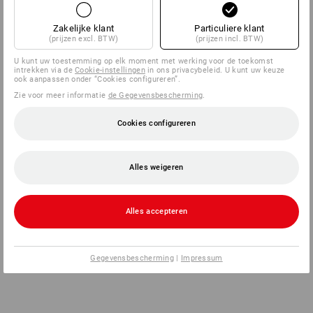
Zakelijke klant
Particuliere klant
(prijzen excl. BTW)
(prijzen incl. BTW)
U kunt uw toestemming op elk moment met werking voor de toekomst
intrekken via de
Cookie-instellingen
in ons privacybeleid. U kunt uw keuze
ook aanpassen onder “Cookies configureren”.
Zie voor meer informatie
de Gegevensbescherming
.
Cookies configureren
Alles weigeren
Alles accepteren
Gegevensbescherming
|
Impressum