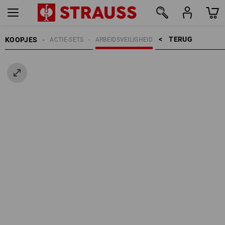
TERUG    >
KOOPJES
ACTIE-SETS
ARBEIDSVEILIGHEID