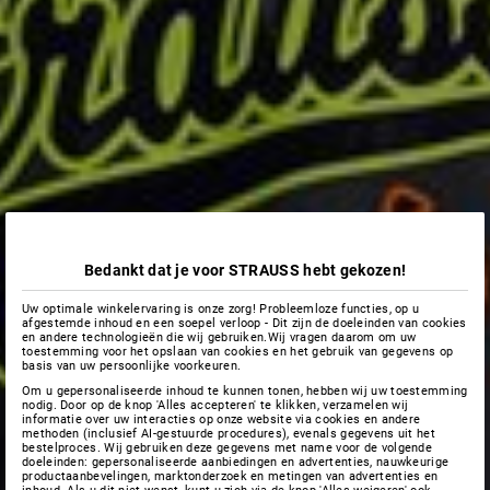
Bedankt dat je voor STRAUSS hebt gekozen!
Uw optimale winkelervaring is onze zorg! Probleemloze functies, op u
afgestemde inhoud en een soepel verloop - Dit zijn de doeleinden van cookies
en andere technologieën die wij gebruiken.Wij vragen daarom om uw
toestemming voor het opslaan van cookies en het gebruik van gegevens op
basis van uw persoonlijke voorkeuren.
Om u gepersonaliseerde inhoud te kunnen tonen, hebben wij uw toestemming
nodig. Door op de knop 'Alles accepteren' te klikken, verzamelen wij
informatie over uw interacties op onze website via cookies en andere
methoden (inclusief AI-gestuurde procedures), evenals gegevens uit het
bestelproces. Wij gebruiken deze gegevens met name voor de volgende
doeleinden: gepersonaliseerde aanbiedingen en advertenties, nauwkeurige
productaanbevelingen, marktonderzoek en metingen van advertenties en