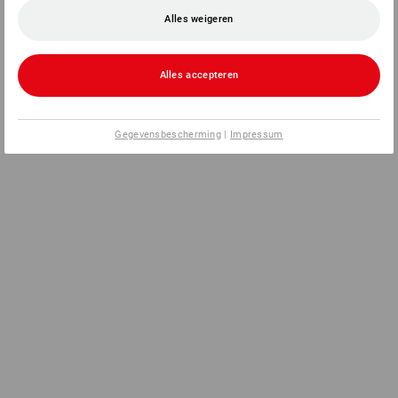
Alles weigeren
Alles accepteren
Gegevensbescherming
|
Impressum