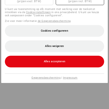
(prijzen excl. BTW)
(prijzen incl. BTW)
U kunt uw toestemming op elk moment met werking voor de toekomst
intrekken via de
Cookie-instellingen
in ons privacybeleid. U kunt uw keuze
ook aanpassen onder “Cookies configureren”.
Zie voor meer informatie
de Gegevensbescherming
.
Cookies configureren
Alles weigeren
Alles accepteren
Gegevensbescherming
|
Impressum