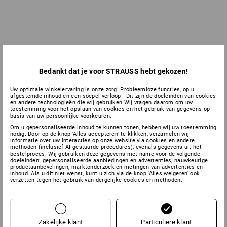
Bedankt dat je voor STRAUSS hebt gekozen!
Uw optimale winkelervaring is onze zorg! Probleemloze functies, op u
afgestemde inhoud en een soepel verloop - Dit zijn de doeleinden van cookies
en andere technologieën die wij gebruiken.Wij vragen daarom om uw
toestemming voor het opslaan van cookies en het gebruik van gegevens op
basis van uw persoonlijke voorkeuren.
Om u gepersonaliseerde inhoud te kunnen tonen, hebben wij uw toestemming
nodig. Door op de knop 'Alles accepteren' te klikken, verzamelen wij
informatie over uw interacties op onze website via cookies en andere
methoden (inclusief AI-gestuurde procedures), evenals gegevens uit het
bestelproces. Wij gebruiken deze gegevens met name voor de volgende
doeleinden: gepersonaliseerde aanbiedingen en advertenties, nauwkeurige
productaanbevelingen, marktonderzoek en metingen van advertenties en
inhoud. Als u dit niet wenst, kunt u zich via de knop 'Alles weigeren' ook
verzetten tegen het gebruik van dergelijke cookies en methoden.
Zakelijke klant
Particuliere klant