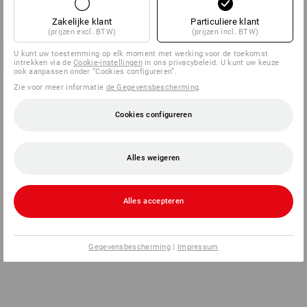
Zakelijke klant
Particuliere klant
(prijzen excl. BTW)
(prijzen incl. BTW)
U kunt uw toestemming op elk moment met werking voor de toekomst
intrekken via de
Cookie-instellingen
in ons privacybeleid. U kunt uw keuze
ook aanpassen onder “Cookies configureren”.
Zie voor meer informatie
de Gegevensbescherming
.
Cookies configureren
Alles weigeren
Alles accepteren
Gegevensbescherming
|
Impressum