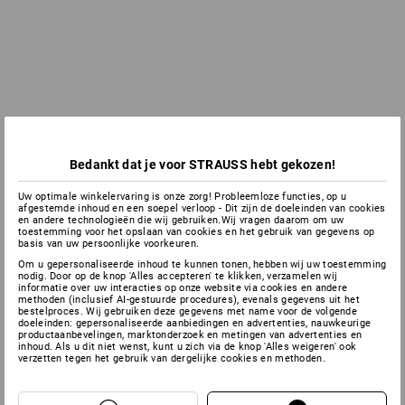
Bedankt dat je voor STRAUSS hebt gekozen!
Uw optimale winkelervaring is onze zorg! Probleemloze functies, op u
afgestemde inhoud en een soepel verloop - Dit zijn de doeleinden van cookies
en andere technologieën die wij gebruiken.Wij vragen daarom om uw
toestemming voor het opslaan van cookies en het gebruik van gegevens op
basis van uw persoonlijke voorkeuren.
Om u gepersonaliseerde inhoud te kunnen tonen, hebben wij uw toestemming
nodig. Door op de knop 'Alles accepteren' te klikken, verzamelen wij
informatie over uw interacties op onze website via cookies en andere
methoden (inclusief AI-gestuurde procedures), evenals gegevens uit het
bestelproces. Wij gebruiken deze gegevens met name voor de volgende
doeleinden: gepersonaliseerde aanbiedingen en advertenties, nauwkeurige
productaanbevelingen, marktonderzoek en metingen van advertenties en
inhoud. Als u dit niet wenst, kunt u zich via de knop 'Alles weigeren' ook
verzetten tegen het gebruik van dergelijke cookies en methoden.