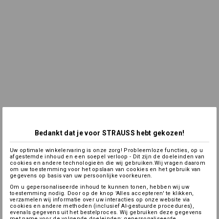
Bedankt dat je voor STRAUSS hebt gekozen!
Uw optimale winkelervaring is onze zorg! Probleemloze functies, op u
afgestemde inhoud en een soepel verloop - Dit zijn de doeleinden van
cookies en andere technologieën die wij gebruiken.Wij vragen daarom
om uw toestemming voor het opslaan van cookies en het gebruik van
gegevens op basis van uw persoonlijke voorkeuren.
Om u gepersonaliseerde inhoud te kunnen tonen, hebben wij uw
toestemming nodig. Door op de knop 'Alles accepteren' te klikken,
verzamelen wij informatie over uw interacties op onze website via
cookies en andere methoden (inclusief AI-gestuurde procedures),
evenals gegevens uit het bestelproces. Wij gebruiken deze gegevens
met name voor de volgende doeleinden: gepersonaliseerde