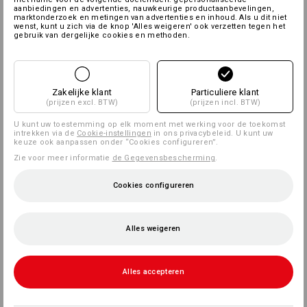
aanbiedingen en advertenties, nauwkeurige productaanbevelingen,
marktonderzoek en metingen van advertenties en inhoud. Als u dit niet
wenst, kunt u zich via de knop 'Alles weigeren' ook verzetten tegen het
gebruik van dergelijke cookies en methoden.
Zakelijke klant
Particuliere klant
(prijzen excl. BTW)
(prijzen incl. BTW)
U kunt uw toestemming op elk moment met werking voor de toekomst
intrekken via de
Cookie-instellingen
in ons privacybeleid. U kunt uw
keuze ook aanpassen onder “Cookies configureren”.
Zie voor meer informatie
de Gegevensbescherming
.
Cookies configureren
Alles weigeren
Alles accepteren