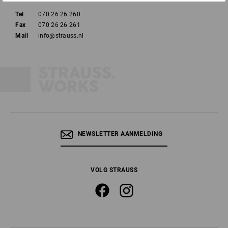
Tel
070 26 26 260
Fax
070 26 26 261
Mail
info@strauss.nl
NEWSLETTER AANMELDING
VOLG STRAUSS