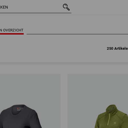
250 Artikel
ÉÉN OVERZICHT
250 Artikel