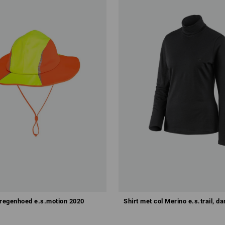
 regenhoed e.s.motion 2020
Shirt met col Merino e.s.trail, d