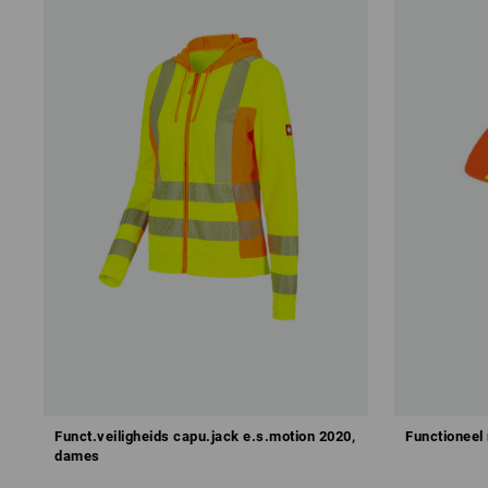
Funct.veiligheids capu.jack e.s.motion 2020,
Functioneel
dames