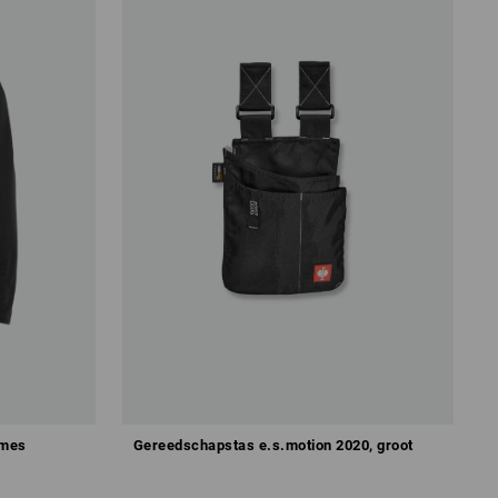
ames
Gereedschapstas e.s.motion 2020, groot