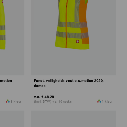
.motion
Funct. veiligheids vest e.s.motion 2020,
dames
v.a.
€ 48,28
1
kleur
(incl. BTW) v.a. 10 stuks
1
kleur