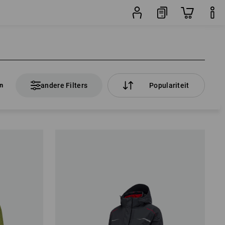
en
andere Filters
Populariteit
en
andere Filters
Populariteit