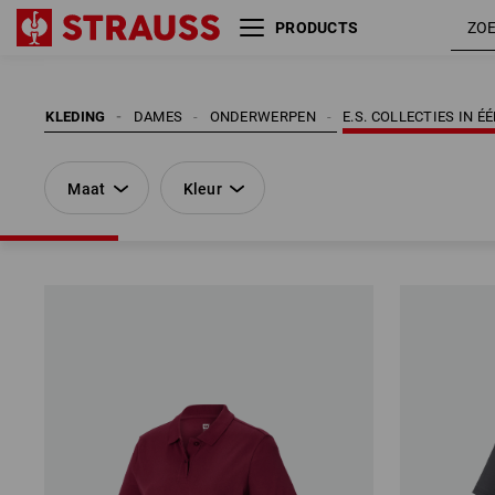
PRODUCTS
Maat
Kleur
KLEDING
DAMES
ONDERWERPEN
E.S. COLLECTIES IN 
Maat
Kleur