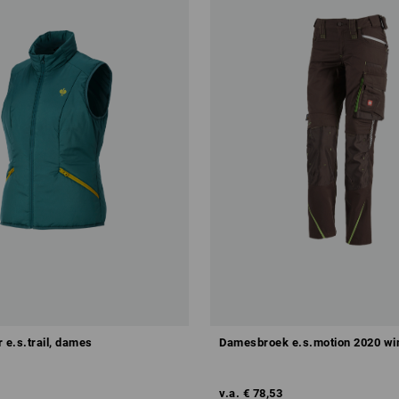
e.s.trail, dames
Damesbroek e.s.motion 2020 wi
v.a.
€ 78,53