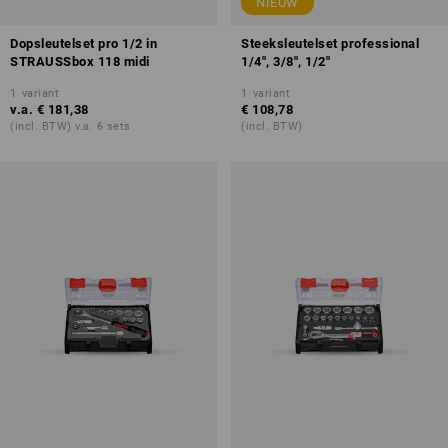
NIEUW
Dopsleutelset pro 1/2 in
Steeksleutelset professional
STRAUSSbox 118 midi
1/4", 3/8", 1/2"
1
variant
1
variant
v.a.
€ 181,38
€ 108,78
(incl. BTW) v.a. 6 sets
(incl. BTW)