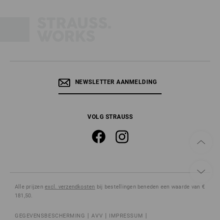
NEWSLETTER AANMELDING
VOLG STRAUSS
Alle prijzen
excl. verzendkosten
bij bestellingen beneden een waarde van €
181,50.
GEGEVENSBESCHERMING
AVV
IMPRESSUM