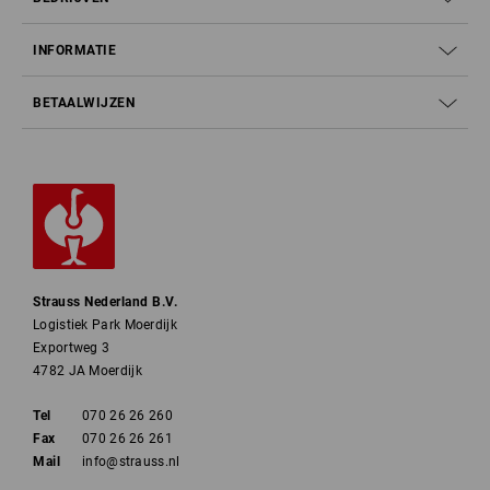
INFORMATIE
BETAALWIJZEN
Strauss Nederland B.V.
Logistiek Park Moerdijk
Exportweg 3
4782 JA Moerdijk
Tel
070 26 26 260
Fax
070 26 26 261
Mail
info@strauss.nl