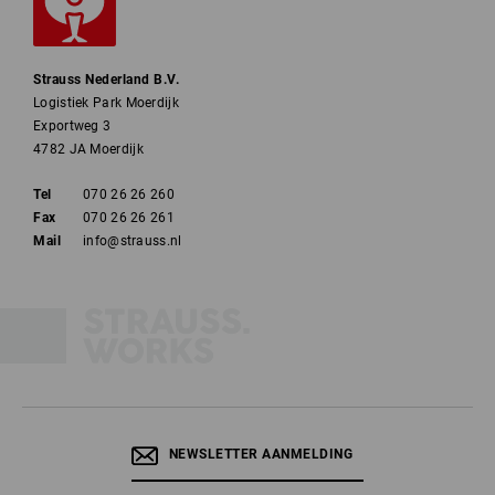
Strauss Nederland B.V.
Logistiek Park Moerdijk
Exportweg 3
4782 JA Moerdijk
Tel
070 26 26 260
Fax
070 26 26 261
Mail
info@strauss.nl
NEWSLETTER AANMELDING