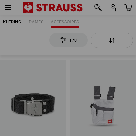
KLEDING
DAMES
ACCESSOIRES
170
170