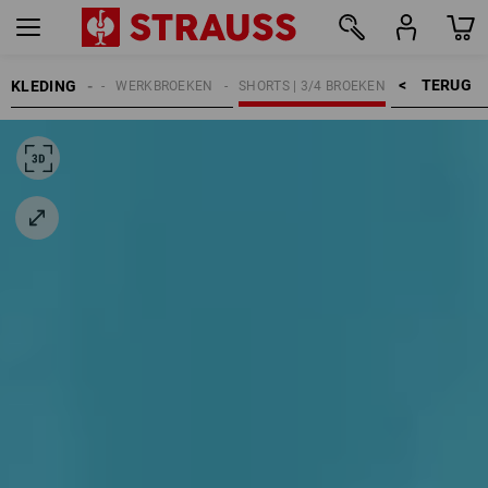
TERUG    >
KLEDING
DAMES
WERKBROEKEN
SHORTS | 3/4 BROEKEN