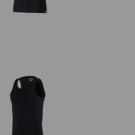
e.s. Athletic-Shirt cotton