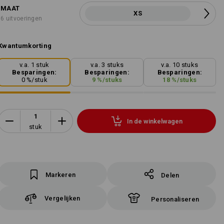
MAAT
XS
6 uitvoeringen
Kwantumkorting
v.a. 1 stuk
v.a. 3 stuks
v.a. 10 stuks
Besparingen:
Besparingen:
Besparingen:
0
%/
stuk
9
%/
stuks
18
%/
stuks
In de winkelwagen
stuk
Markeren
Delen
Vergelijken
Personaliseren