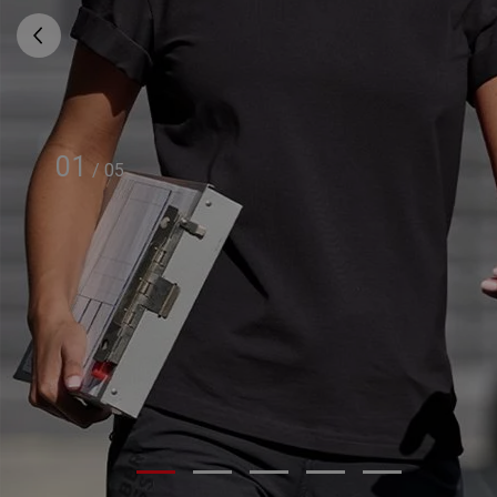
01
/
05