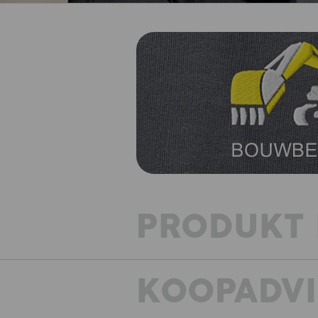
PRODUKT 
KOOPADVI