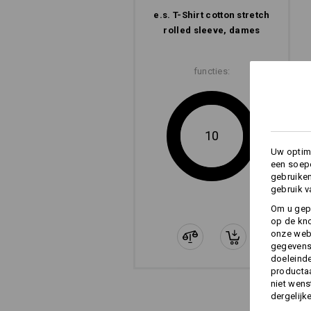
e.s. T-Shirt cotton stretch
rolled sleeve, dames
functies:
10
Uw optima
een soepe
gebruike
gebruik v
Om u gep
op de kno
onze webs
gegevens 
doeleinde
productaa
niet wens
dergelijk