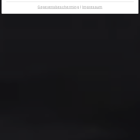
Gegevensbescherming
|
Impressum