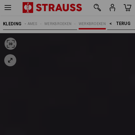
TERUG    >
KLEDING
DAMES
WERKBROEKEN
WERKBROEKEN