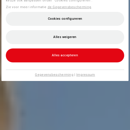
keuze ook aanpassen onder “Cookies configureren”.
Zie voor meer informatie
de Gegevensbescherming
.
Cookies configureren
Alles weigeren
Alles accepteren
Gegevensbescherming
|
Impressum