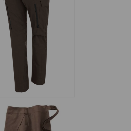
e.s. Werkbroek pocket, dames