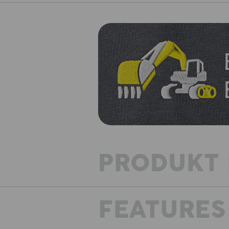
PRODUKT 
FEATURES