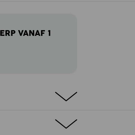
ERP VANAF 1
ETAILS
EXTRA'S