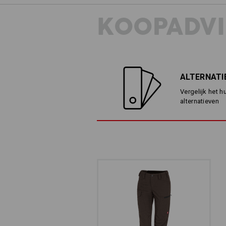
KOOPADVI
ALTERNATI
Vergelijk het h
alternatieven