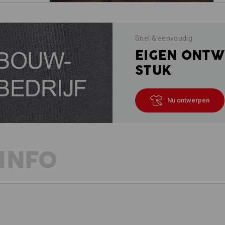
Snel & eenvoudig
EIGEN ONTW
STUK
Nu ontwerpen
INFO
BESCHRIJVING
D