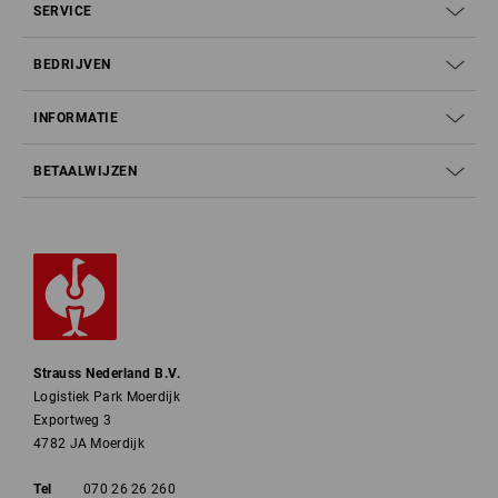
SERVICE
BEDRIJVEN
INFORMATIE
BETAALWIJZEN
Strauss Nederland B.V.
Logistiek Park Moerdijk
Exportweg 3
4782 JA Moerdijk
Tel
070 26 26 260