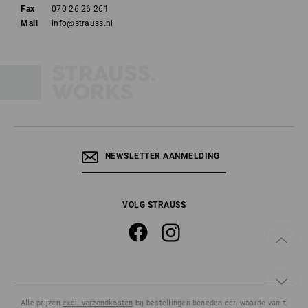
Fax
070 26 26 261
Mail
info@strauss.nl
NEWSLETTER AANMELDING
VOLG STRAUSS
Alle prijzen
excl. verzendkosten
bij bestellingen beneden een waarde van €