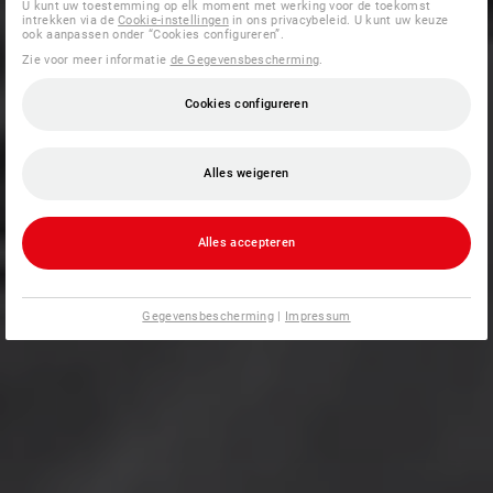
U kunt uw toestemming op elk moment met werking voor de toekomst
intrekken via de
Cookie-instellingen
in ons privacybeleid. U kunt uw keuze
ook aanpassen onder “Cookies configureren”.
Zie voor meer informatie
de Gegevensbescherming
.
Cookies configureren
Alles weigeren
Alles accepteren
Gegevensbescherming
|
Impressum