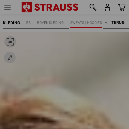
TERUG    >
KLEDING
DAMES
BOVENKLEDING
SWEATS | HOODIES