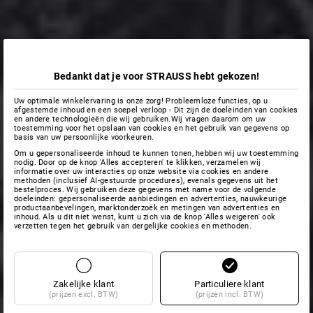
Bedankt dat je voor STRAUSS hebt gekozen!
Uw optimale winkelervaring is onze zorg! Probleemloze functies, op u
afgestemde inhoud en een soepel verloop - Dit zijn de doeleinden van cookies
en andere technologieën die wij gebruiken.Wij vragen daarom om uw
toestemming voor het opslaan van cookies en het gebruik van gegevens op
basis van uw persoonlijke voorkeuren.
Om u gepersonaliseerde inhoud te kunnen tonen, hebben wij uw toestemming
nodig. Door op de knop 'Alles accepteren' te klikken, verzamelen wij
informatie over uw interacties op onze website via cookies en andere
methoden (inclusief AI-gestuurde procedures), evenals gegevens uit het
bestelproces. Wij gebruiken deze gegevens met name voor de volgende
doeleinden: gepersonaliseerde aanbiedingen en advertenties, nauwkeurige
productaanbevelingen, marktonderzoek en metingen van advertenties en
inhoud. Als u dit niet wenst, kunt u zich via de knop 'Alles weigeren' ook
verzetten tegen het gebruik van dergelijke cookies en methoden.
Zakelijke klant
Particuliere klant
(prijzen excl. BTW)
(prijzen incl. BTW)