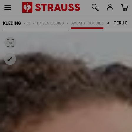
TERUG    >
KLEDING
DAMES
BOVENKLEDING
SWEATS | HOODIES