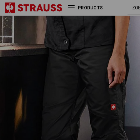
PRODUCTS
e.s. Werkbroek base, dames
zwart