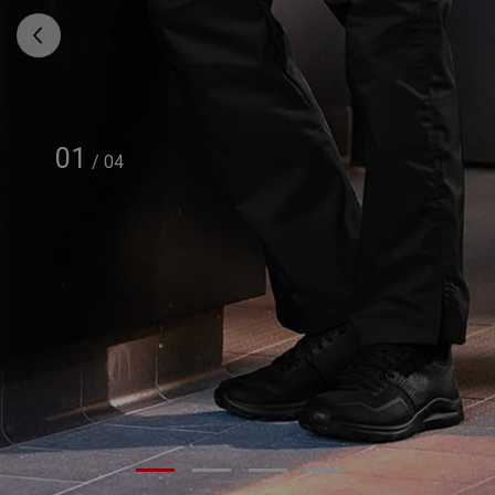
01
/
04