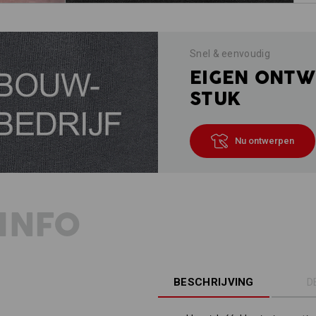
Snel & eenvoudig
EIGEN ONTW
STUK
Nu ontwerpen
INFO
BESCHRIJVING
D