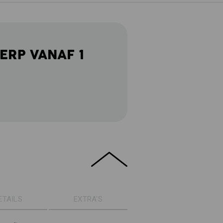
ERP VANAF 1
ETAILS
EXTRA'S