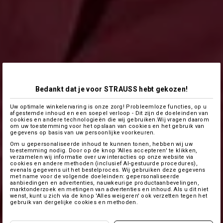
Bedankt dat je voor STRAUSS hebt gekozen!
Uw optimale winkelervaring is onze zorg! Probleemloze functies, op u
afgestemde inhoud en een soepel verloop - Dit zijn de doeleinden van
cookies en andere technologieën die wij gebruiken.Wij vragen daarom
om uw toestemming voor het opslaan van cookies en het gebruik van
gegevens op basis van uw persoonlijke voorkeuren.
Om u gepersonaliseerde inhoud te kunnen tonen, hebben wij uw
toestemming nodig. Door op de knop 'Alles accepteren' te klikken,
verzamelen wij informatie over uw interacties op onze website via
cookies en andere methoden (inclusief AI-gestuurde procedures),
evenals gegevens uit het bestelproces. Wij gebruiken deze gegevens
met name voor de volgende doeleinden: gepersonaliseerde
aanbiedingen en advertenties, nauwkeurige productaanbevelingen,
marktonderzoek en metingen van advertenties en inhoud. Als u dit niet
wenst, kunt u zich via de knop 'Alles weigeren' ook verzetten tegen het
gebruik van dergelijke cookies en methoden.