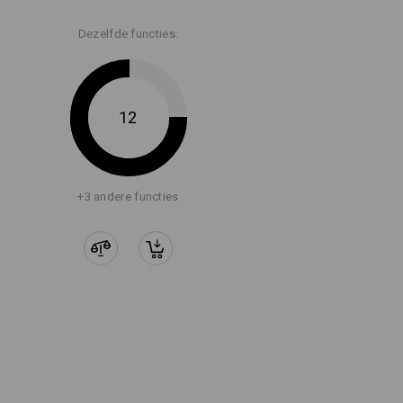
Dezelfde functies:
12
+3 andere functies