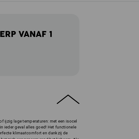
ERP VANAF 1
 ijzig lage temperaturen: met een isocel
 in ieder geval alles goed! Het functionele
erfecte klimaatcomfort en dankzij de