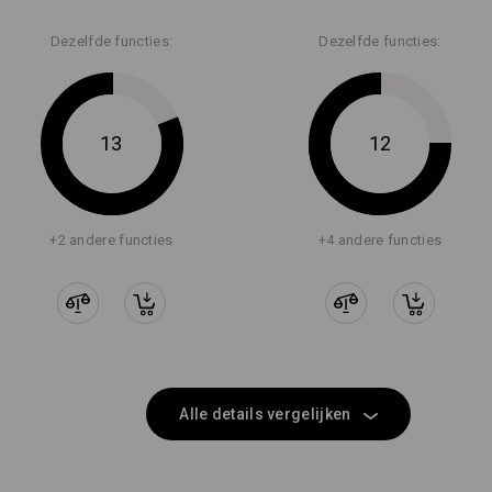
Dezelfde functies:
Dezelfde functies:
13
12
+2 andere functies
+4 andere functies
Alle details vergelijken