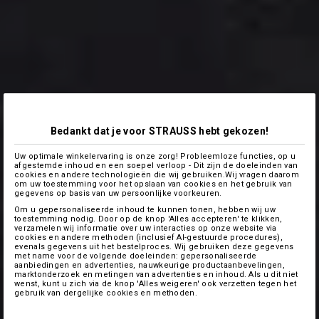
Bedankt dat je voor STRAUSS hebt gekozen!
Uw optimale winkelervaring is onze zorg! Probleemloze functies, op u
afgestemde inhoud en een soepel verloop - Dit zijn de doeleinden van
cookies en andere technologieën die wij gebruiken.Wij vragen daarom
om uw toestemming voor het opslaan van cookies en het gebruik van
gegevens op basis van uw persoonlijke voorkeuren.
Om u gepersonaliseerde inhoud te kunnen tonen, hebben wij uw
toestemming nodig. Door op de knop 'Alles accepteren' te klikken,
verzamelen wij informatie over uw interacties op onze website via
cookies en andere methoden (inclusief AI-gestuurde procedures),
evenals gegevens uit het bestelproces. Wij gebruiken deze gegevens
met name voor de volgende doeleinden: gepersonaliseerde
aanbiedingen en advertenties, nauwkeurige productaanbevelingen,
marktonderzoek en metingen van advertenties en inhoud. Als u dit niet
wenst, kunt u zich via de knop 'Alles weigeren' ook verzetten tegen het
gebruik van dergelijke cookies en methoden.