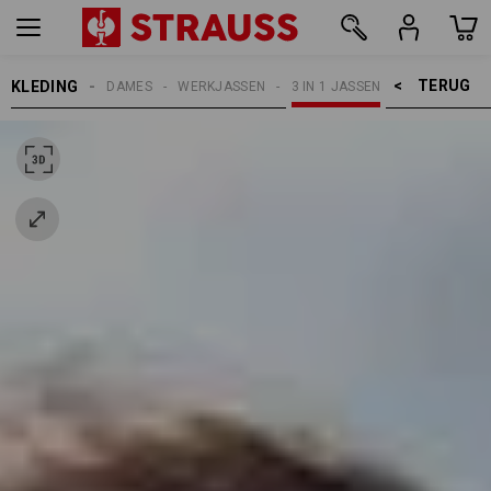
TERUG    >
KLEDING
DAMES
WERKJASSEN
3 IN 1 JASSEN