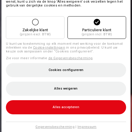
wenst, kunt u zich via de knop 'Alles weigeren' ook verzetten tegen het
gebruik van dergelijke cookies en methoden.
Zakelijke klant
Particuliere klant
(prijzen excl. BTW)
(prijzen incl. BTW)
U kunt uw toestemming op elk moment met werking voor de toekomst
intrekken via de
Cookie-instellingen
in ons privacybeleid. U kunt uw
keuze ook aanpassen onder “Cookies configureren”.
Zie voor meer informatie
de Gegevensbescherming
.
Cookies configureren
Alles weigeren
Alles accepteren
Gegevensbescherming
|
Impressum