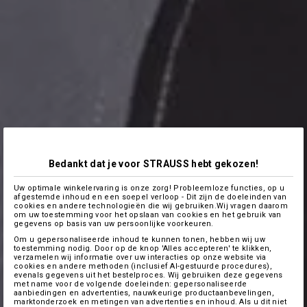
Bedankt dat je voor STRAUSS hebt gekozen!
Uw optimale winkelervaring is onze zorg! Probleemloze functies, op u
afgestemde inhoud en een soepel verloop - Dit zijn de doeleinden van
cookies en andere technologieën die wij gebruiken.Wij vragen daarom
om uw toestemming voor het opslaan van cookies en het gebruik van
gegevens op basis van uw persoonlijke voorkeuren.
Om u gepersonaliseerde inhoud te kunnen tonen, hebben wij uw
toestemming nodig. Door op de knop 'Alles accepteren' te klikken,
verzamelen wij informatie over uw interacties op onze website via
cookies en andere methoden (inclusief AI-gestuurde procedures),
evenals gegevens uit het bestelproces. Wij gebruiken deze gegevens
met name voor de volgende doeleinden: gepersonaliseerde
aanbiedingen en advertenties, nauwkeurige productaanbevelingen,
marktonderzoek en metingen van advertenties en inhoud. Als u dit niet