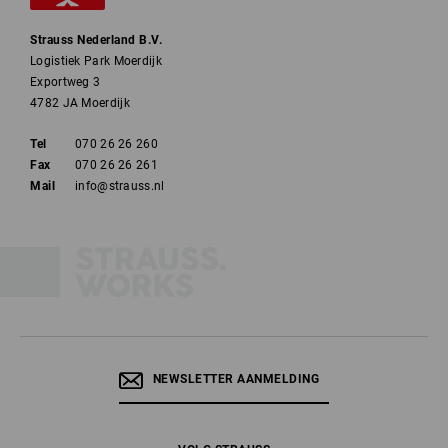
Strauss Nederland B.V.
Logistiek Park Moerdijk
Exportweg 3
4782 JA Moerdijk
Tel
070 26 26 260
Fax
070 26 26 261
Mail
info@strauss.nl
NEWSLETTER AANMELDING