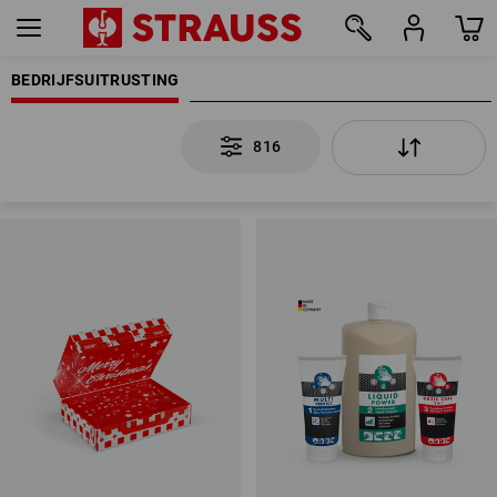
BEDRIJFSUITRUSTING
816
816