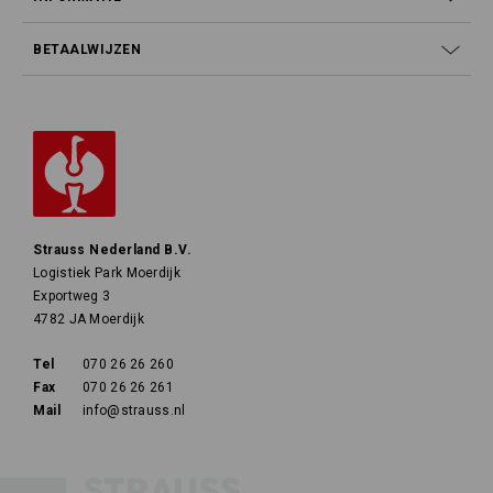
BETAALWIJZEN
Strauss Nederland B.V.
Logistiek Park Moerdijk
Exportweg 3
4782 JA Moerdijk
Tel
070 26 26 260
Fax
070 26 26 261
Mail
info@strauss.nl