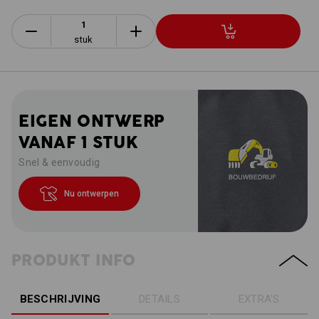
stuk
EIGEN ONTWERP
VANAF 1 STUK
Snel & eenvoudig
Nu ontwerpen
PRODUKT INFO
BESCHRIJVING
DETAILS
EXTRA'S