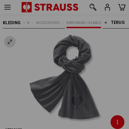
TERUG    >
KLEDING
HEREN
ACCESSOIRES
BANDANAS | SJAALS