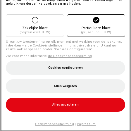
gebruik van dergelijke cookies en methoden.
Zakelijke klant
Particuliere klant
(prijzen excl. BTW)
(prijzen incl. BTW)
U kunt uw toestemming op elk moment met werking voor de toekomst
intrekken via de
Cookie-instellingen
in ons privacybeleid. U kunt uw
keuze ook aanpassen onder “Cookies configureren”.
Zie voor meer informatie
de Gegevensbescherming
.
Cookies configureren
Alles weigeren
Alles accepteren
Gegevensbescherming
|
Impressum