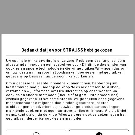
Bedankt dat je voor STRAUSS hebt gekozen!
Uw optimale winkelervaring is onze zorg! Probleemloze functies, op u
afgestemde inhoud en een soepel verloop - Dit zijn de doeleinden van
cookies en andere technologieën die wij gebruiken.Wij vragen daarom
om uw toestemming voor het opslaan van cookies en het gebruik van
gegevens op basis van uw persoonlijke voorkeuren.
Om u gepersonaliseerde inhoud te kunnen tonen, hebben wij uw
toestemming nodig. Door op de knop 'Alles accepteren' te klikken,
verzamelen wij informatie over uw interacties op onze website via
cookies en andere methoden (inclusief AI-gestuurde procedures),
evenals gegevens uit het bestelproces. Wij gebruiken deze gegevens
met name voor de volgende doeleinden: gepersonaliseerde
aanbiedingen en advertenties, nauwkeurige productaanbevelingen,
marktonderzoek en metingen van advertenties en inhoud. Als u dit niet
wenst, kunt u zich via de knop 'Alles weigeren' ook verzetten tegen het
gebruik van dergelijke cookies en methoden.