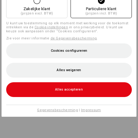
Zakelijke klant
Particuliere klant
(prijzen excl. BTW)
(prijzen incl. BTW)
U kunt uw toestemming op elk moment met werking voor de toekomst
intrekken via de
Cookie-instellingen
in ons privacybeleid. U kunt uw
keuze ook aanpassen onder “Cookies configureren”.
Zie voor meer informatie
de Gegevensbescherming
.
Cookies configureren
Alles weigeren
Alles accepteren
Gegevensbescherming
|
Impressum