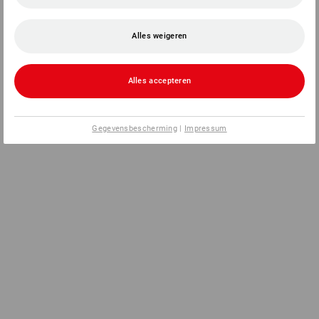
Alles weigeren
Alles accepteren
Gegevensbescherming
|
Impressum