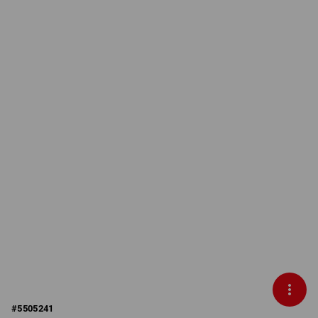
#
5505241