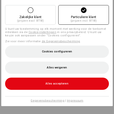
Zakelijke klant
Particuliere klant
(prijzen excl. BTW)
(prijzen incl. BTW)
U kunt uw toestemming op elk moment met werking voor de toekomst
intrekken via de
Cookie-instellingen
in ons privacybeleid. U kunt uw
keuze ook aanpassen onder “Cookies configureren”.
Zie voor meer informatie
de Gegevensbescherming
.
Cookies configureren
Alles weigeren
Alles accepteren
Gegevensbescherming
|
Impressum