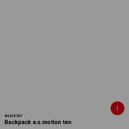
#
6315767
Backpack e.s.motion ten