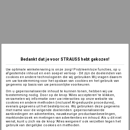
Bedankt dat je voor STRAUSS hebt gekozen!
Uw optimale winkelervaring is onze zorg! Probleemloze functies, op u
afgestemde inhoud en een soepel verloop - Dit zijn de doeleinden van
cookies en andere technologieën die wij gebruiken.Wij vragen daarom
om uw toestemming voor het opslaan van cookies en het gebruik van
gegevens op basis van uw persoonlijke voorkeuren.
Om u gepersonaliseerde inhoud te kunnen tonen, hebben wij uw
toestemming nodig. Door op de knop 'Alles accepteren' te klikken,
verzamelen wij informatie over uw interacties op onze website via
cookies en andere methoden (inclusief AI-gestuurde procedures),
evenals gegevens uit het bestelproces. Wij gebruiken deze gegevens
met name voor de volgende doeleinden: gepersonaliseerde
aanbiedingen en advertenties, nauwkeurige productaanbevelingen,
marktonderzoek en metingen van advertenties en inhoud. Als u dit niet
wenst, kunt u zich via de knop 'Alles weigeren' ook verzetten tegen het
gebruik van dergelijke cookies en methoden.