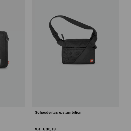
Schoudertas e.s.ambition
v.a.
€ 30,13