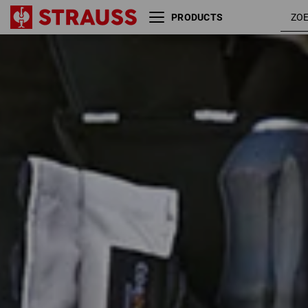
PRODUCTS
Kleur
e.s. Collectielijn