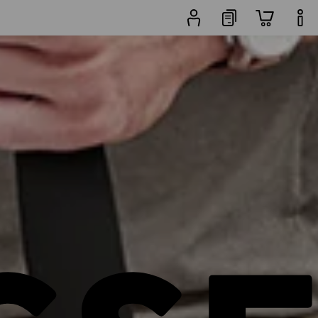
en
andere Filters
Populariteit