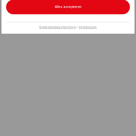
Alles accepteren
Gegevensbescherming
|
Impressum