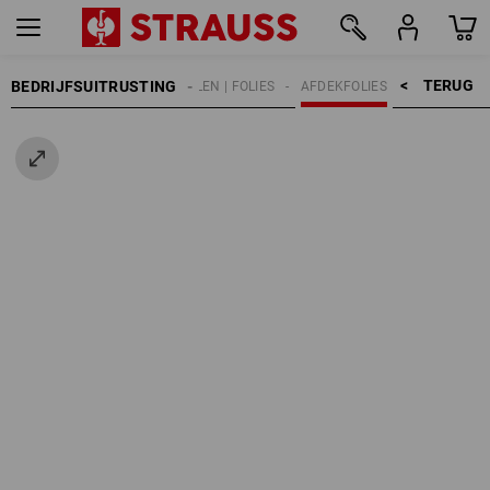
TERUG    >
BEDRIJFSUITRUSTING
DEKZEILEN | FOLIES
AFDEKFOLIES