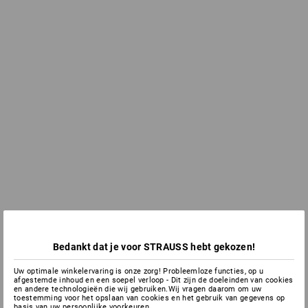
Bedankt dat je voor STRAUSS hebt gekozen!
Uw optimale winkelervaring is onze zorg! Probleemloze functies, op u
afgestemde inhoud en een soepel verloop - Dit zijn de doeleinden van cookies
en andere technologieën die wij gebruiken.Wij vragen daarom om uw
toestemming voor het opslaan van cookies en het gebruik van gegevens op
basis van uw persoonlijke voorkeuren.