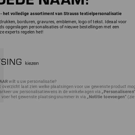
et volledige assortiment van Strauss textielpersonalisatie
rukken, borduren, gravures, emblemen, logo of tekst. Ideaal voor
ds opgeslagen personalisaties of nieuwe bestellingen met een
e experts regelen het!
AAR
wilt u uw personalisatie?
t overzicht laat zien welke plaatsingen voor uw gewenste product moge
rkeer uw personalisatiewens in de winkelwagen via
„Personaliseren
 voer het gewenste plaatsingsnummer in via
„Notitie toevoegen“
(zie