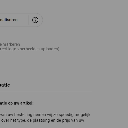
ie markeren
rect logo-voerbeelden uploaden)