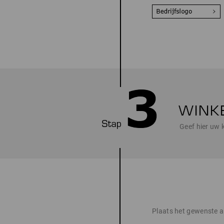
Geef hier uw 
Plaats het gewenste ar