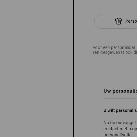
voor een personalisat
(en desgewenst ook di