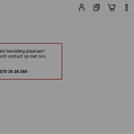
rect bestelling plaatsen?
sch contact op met ons
070 26 26 260