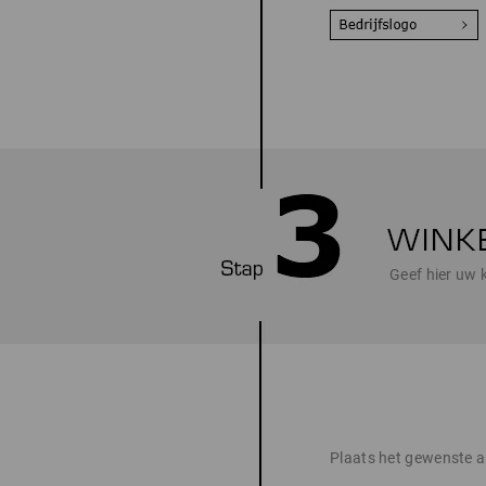
Geef hier uw 
Plaats het gewenste ar