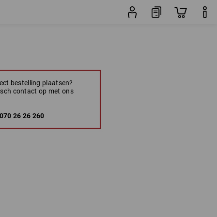
rect bestelling plaatsen?
sch contact op met ons
070 26 26 260