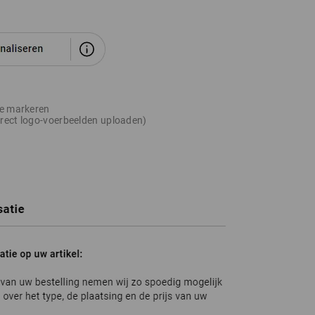
ie markeren
rect logo-voerbeelden uploaden)