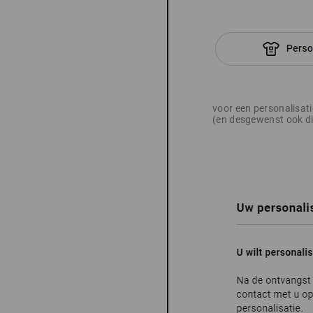
voor een personalisat
(en desgewenst ook di