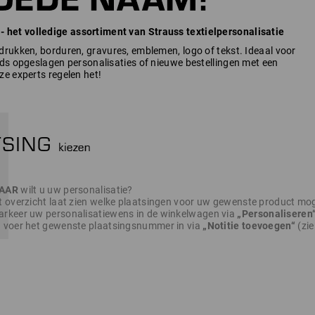
et volledige assortiment van Strauss textielpersonalisatie
rukken, borduren, gravures, emblemen, logo of tekst. Ideaal voor
ds opgeslagen personalisaties of nieuwe bestellingen met een
e experts regelen het!
AAR
wilt u uw personalisatie?
t overzicht laat zien welke plaatsingen voor uw gewenste product moge
rkeer uw personalisatiewens in de winkelwagen via
„Personaliseren
 voer het gewenste plaatsingsnummer in via
„Notitie toevoegen“
(zie