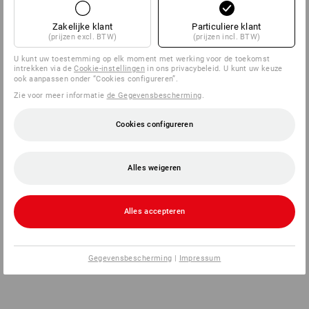
Zakelijke klant
Particuliere klant
(prijzen excl. BTW)
(prijzen incl. BTW)
terug
U kunt uw toestemming op elk moment met werking voor de toekomst
intrekken via de
Cookie-instellingen
in ons privacybeleid. U kunt uw keuze
ook aanpassen onder “Cookies configureren”.
Zie voor meer informatie
de Gegevensbescherming
.
Cookies configureren
Alles weigeren
Alles accepteren
Gegevensbescherming
|
Impressum