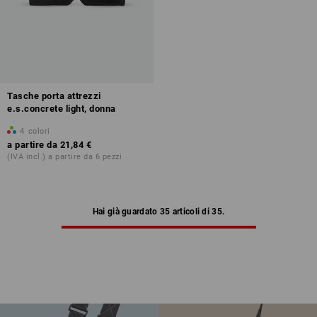
Tasche porta attrezzi
e.s.concrete light, donna
4
colori
a partire da
21,84 €
(IVA incl.) a partire da 6 pezzi
Hai già guardato 35 articoli di 35.