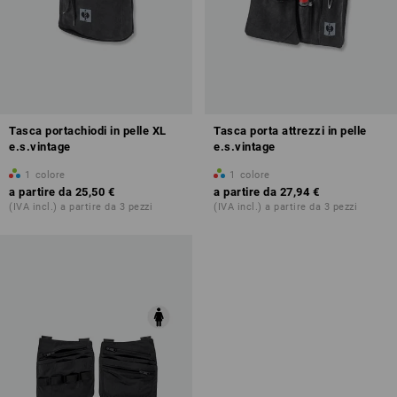
Tasca portachiodi in pelle XL
Tasca porta attrezzi in pelle
e.s.vintage
e.s.vintage
1
colore
1
colore
a partire da
25,50 €
a partire da
27,94 €
(IVA incl.) a partire da 3 pezzi
(IVA incl.) a partire da 3 pezzi