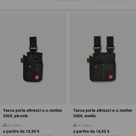
Tasca porta attrezzi e.s.motion
Tasca porta attrezzi e.s.motion
2020, piccola
2020, media
4
colori
4
colori
a partire da
13,30 €
a partire da
14,52 €