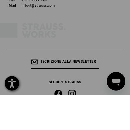
Mail
info-it@strauss.com
ISCRIZIONE ALLA NEWSLETTER
SEGUIRE STRAUSS
SELEZIONE DELLA LINGUA
IT
DE