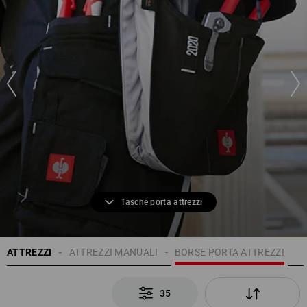
Tasche porta attrezzi
ATTREZZI
ATTREZZI MANUALI
BORSE PORTA ATTREZZI
35