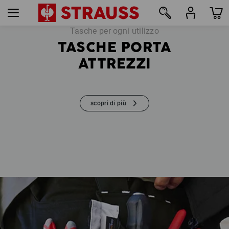
Tasche per ogni utilizzo
TASCHE PORTA
35
ATTREZZI
scopri di più